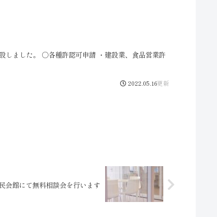
設しました。 ○各種許認可申請 ・建設業、食品営業許
2022.05.16
合市民会館にて無料相談会を行います