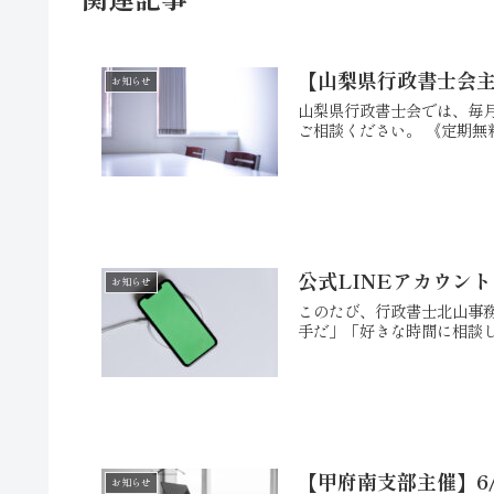
【山梨県行政書士会主
お知らせ
山梨県行政書士会では、毎
ご相談ください。 《定期無料相
公式LINEアカウン
お知らせ
このたび、行政書士北山事務
手だ」「好きな時間に相談し
【甲府南支部主催】6
お知らせ