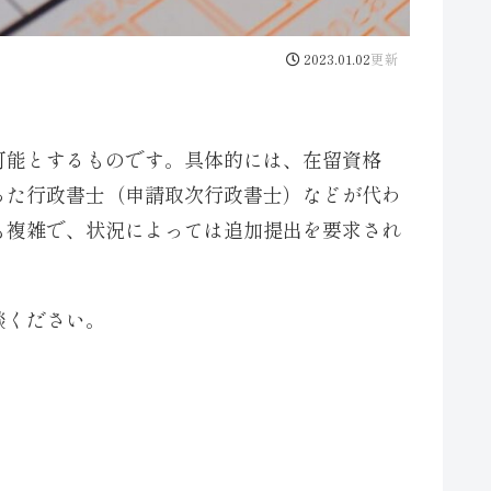
2023.01.02
可能とするものです。具体的には、在留資格
った行政書士（申請取次行政書士）などが代わ
も複雑で、状況によっては追加提出を要求され
談ください。