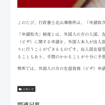
このたび、行政書士北山事務所は、「申請取
「申請取次」制度とは、外国人の方の入国、
（ビザ）に関する申請を、外国人本人が出入
りに行うことができるものです。出入国在留
ることもあり、手間のかかることが十分に予
弊所では、外国人の方の在留資格（ビザ）申
お知らせ
関連記事