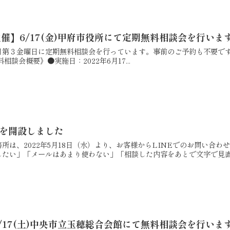
催】6/17(金)甲府市役所にて定期無料相談会を行いま
月第３金曜日に定期無料相談会を行っています。事前のご予約も不要で
談会概要》●実施日：2022年6月17...
トを開設しました
所は、2022年5月18日（水）より、お客様からLINEでのお問い合
たい」「メールはあまり使わない」「相談した内容をあとで文字で見直.
/17(土)中央市立玉穂総合会館にて無料相談会を行いま