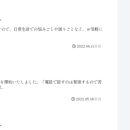
す
すので、日常生活での悩みごとや困りごとなど、お気軽に
2022.06.11
わせを開始いたしました。「電話で話すのは緊張するので苦
..
2022.05.18
す