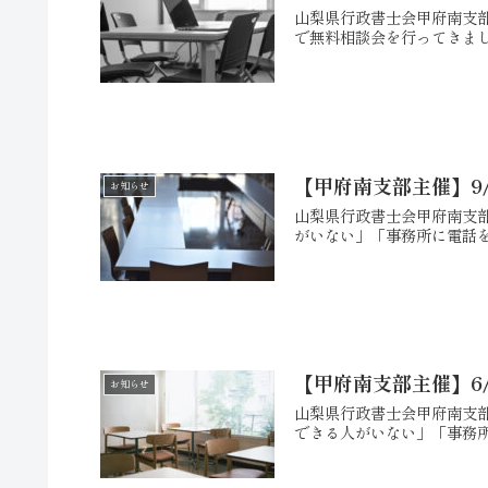
山梨県行政書士会甲府南支部
で無料相談会を行ってきまし
【甲府南支部主催】9
お知らせ
山梨県行政書士会甲府南支部
がいない」「事務所に電話を
【甲府南支部主催】6
お知らせ
山梨県行政書士会甲府南支部
できる人がいない」「事務所