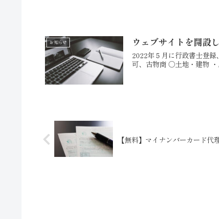
ウェブサイトを開設
お知らせ
2022年５月に行政書士登
可、古物商 ○土地・建物 ・
【無料】マイナンバーカード代